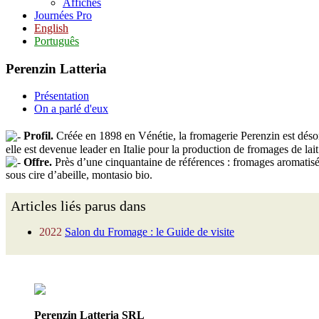
Affiches
Journées Pro
English
Português
Perenzin Latteria
Présentation
On a parlé d'eux
Profil.
Créée en 1898 en Vénétie, la fromagerie Perenzin est désor
elle est devenue leader en Italie pour la production de fromages de lai
Offre.
Près d’une cinquantaine de références : fromages aromatis
sous cire d’abeille, montasio bio.
Articles liés parus dans
2022
Salon du Fromage : le Guide de visite
Perenzin Latteria SRL