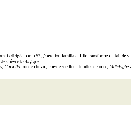
e
mais dirigée par la 5
génération familiale. Elle transforme du lait de 
t de chèvre biologique.
és,
Caciotta
bio de chèvre, chèvre vieilli en feuilles de noix,
Millefoglie
à