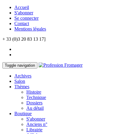
Accueil
S'abonner
Se connecter
Contact
Mentions légales
+ 33 (0)3 20 83 13 17]
Toggle navigation
Archives
Salon
Thèmes
Histoire
Technique
Dossiers
Au détail
Boutique
S'abonner
Anciens n°
Librairie