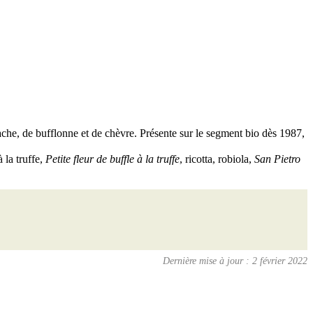
vache, de bufflonne et de chèvre. Présente sur le segment bio dès 1987,
 la truffe,
Petite fleur de buffle à la truffe
, ricotta, robiola,
San Pietro
Dernière mise à jour : 2 février 2022