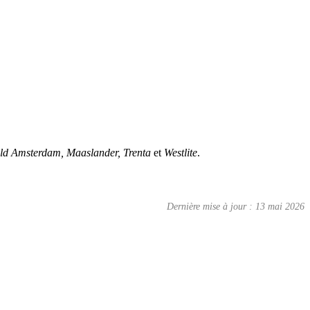
ld Amsterdam, Maaslander, Trenta
et
Westlite
.
Dernière mise à jour : 13 mai 2026