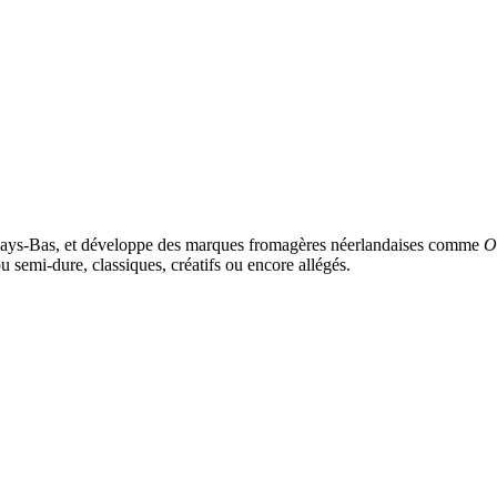
Pays-Bas, et développe des marques fromagères néerlandaises comme
O
semi-dure, classiques, créatifs ou encore allégés.