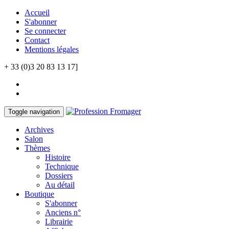
Accueil
S'abonner
Se connecter
Contact
Mentions légales
+ 33 (0)3 20 83 13 17]
Toggle navigation
Archives
Salon
Thèmes
Histoire
Technique
Dossiers
Au détail
Boutique
S'abonner
Anciens n°
Librairie