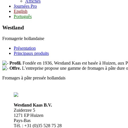
Affiches
Journées Pro
English
Português
Westland
Fromagerie hollandaise
Présentation
Principaux produits
Profil.
Fondée en 1936, Westland Kaas est basée à Huizen, aux 
Offre.
L’entreprise propose une gamme de fromages à pâte dure ou 
Fromages à pâte pressée hollandais
Westland Kaas B.V.
Zuiderzee 5
1271 EP Huizen
Pays-Bas
Tél. : +31 (0)35 528 75 28