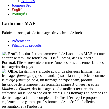
Affiches
Journées Pro
English
Português
Lacticinios MAF
Fabricant portugais de fromages de vache et de brebis
Présentation
Principaux produits
Profil.
Lactimaf, nom commercial de Lacticínios MAF, est une
entreprise familiale fondée en 1934 à Fornos, dans le nord du
Portugal. Elle se présente comme l’une des plus anciennes laiteries-
fromageries du pays.
Offre.
La gamme s’articule autour de plusieurs familles : les
fromages
flamengo
(types hollandais) sous la marque Rico, comme
le
queijo flamengo bola
, un fromage de type edam, produit
historique de la marque ; les fromages affinés
A Queijeira
et les
Manjar da Quintã
, des fromages à pâte molle et texture très
crémeuse, au lait de vache ou de brebis. Des fromages en portions et
des fromages à tartiner complètent l’offre. L’entreprise propose
également une gamme professionnelle destinée à l’hôtellerie-
restauration et à l’industrie.