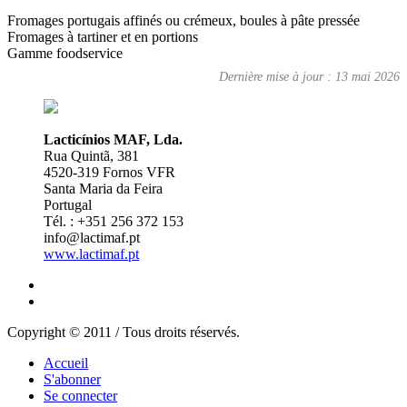
Fromages portugais affinés ou crémeux, boules à pâte pressée
Fromages à tartiner et en portions
Gamme foodservice
Dernière mise à jour : 13 mai 2026
Lacticínios MAF, Lda.
Rua Quintã, 381
4520-319 Fornos VFR
Santa Maria da Feira
Portugal
Tél. : +351 256 372 153
info@lactimaf.pt
www.lactimaf.pt
Copyright © 2011 / Tous droits réservés.
Accueil
S'abonner
Se connecter