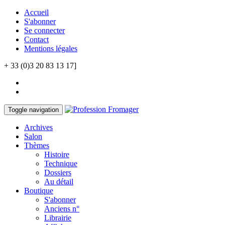
Accueil
S'abonner
Se connecter
Contact
Mentions légales
+ 33 (0)3 20 83 13 17]
Toggle navigation
Archives
Salon
Thèmes
Histoire
Technique
Dossiers
Au détail
Boutique
S'abonner
Anciens n°
Librairie