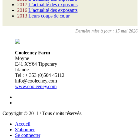
2017
L’actualité des exposants
2016
L’actualité des exposants
2013
Leurs coups de cœur
Dernière mise à jour : 15 mai 2026
Cooleeney Farm
Moyne
E41 XY64 Tipperary
Irlande
Tel : + 353 (0)504 45112
info@cooleeney.com
www.cooleeney.com
Copyright © 2011 / Tous droits réservés.
Accueil
S'abonner
Se connecter