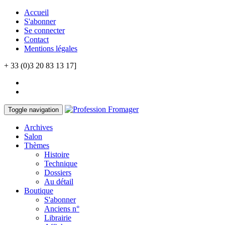
Accueil
S'abonner
Se connecter
Contact
Mentions légales
+ 33 (0)3 20 83 13 17]
Toggle navigation
Archives
Salon
Thèmes
Histoire
Technique
Dossiers
Au détail
Boutique
S'abonner
Anciens n°
Librairie