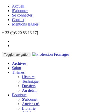
Accueil
S'abonner
Se connecter
Contact
Mentions légales
+ 33 (0)3 20 83 13 17]
Toggle navigation
Archives
Salon
Thèmes
Histoire
Technique
Dossiers
Au détail
Boutique
S'abonner
Anciens n°
Librairie