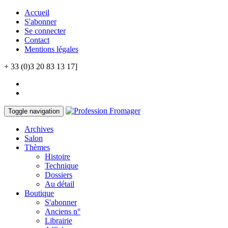
Accueil
S'abonner
Se connecter
Contact
Mentions légales
+ 33 (0)3 20 83 13 17]
Toggle navigation
Archives
Salon
Thèmes
Histoire
Technique
Dossiers
Au détail
Boutique
S'abonner
Anciens n°
Librairie