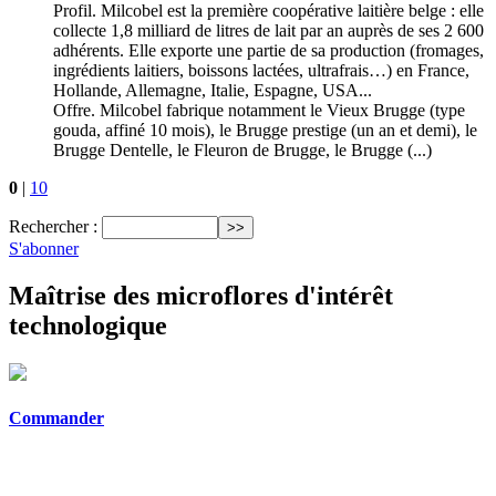
Profil. Milcobel est la première coopérative laitière belge : elle
collecte 1,8 milliard de litres de lait par an auprès de ses 2 600
adhérents. Elle exporte une partie de sa production (fromages,
ingrédients laitiers, boissons lactées, ultrafrais…) en France,
Hollande, Allemagne, Italie, Espagne, USA...
Offre. Milcobel fabrique notamment le Vieux Brugge (type
gouda, affiné 10 mois), le Brugge prestige (un an et demi), le
Brugge Dentelle, le Fleuron de Brugge, le Brugge (...)
0
|
10
Rechercher :
S'abonner
Maîtrise des microflores d'intérêt
technologique
Commander