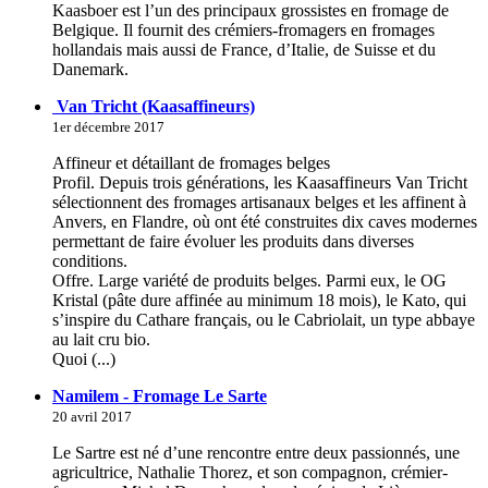
Kaasboer est l’un des principaux grossistes en fromage de
Belgique. Il fournit des crémiers-fromagers en fromages
hollandais mais aussi de France, d’Italie, de Suisse et du
Danemark.
Van Tricht (Kaasaffineurs)
1er décembre 2017
Affineur et détaillant de fromages belges
Profil. Depuis trois générations, les Kaasaffineurs Van Tricht
sélectionnent des fromages artisanaux belges et les affinent à
Anvers, en Flandre, où ont été construites dix caves modernes
permettant de faire évoluer les produits dans diverses
conditions.
Offre. Large variété de produits belges. Parmi eux, le OG
Kristal (pâte dure affinée au minimum 18 mois), le Kato, qui
s’inspire du Cathare français, ou le Cabriolait, un type abbaye
au lait cru bio.
Quoi (...)
Namilem - Fromage Le Sarte
20 avril 2017
Le Sartre est né d’une rencontre entre deux passionnés, une
agricultrice, Nathalie Thorez, et son compagnon, crémier-