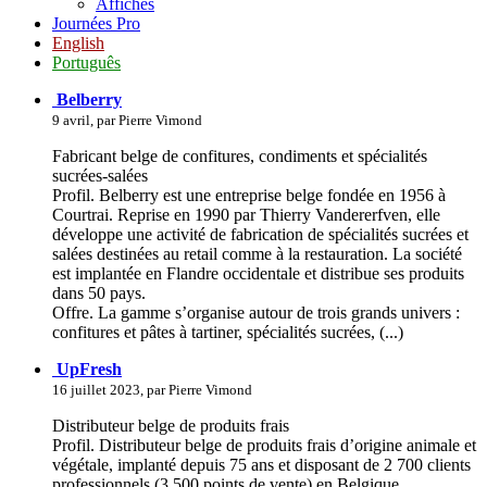
Affiches
Journées Pro
English
Português
Belberry
9 avril, par Pierre Vimond
Fabricant belge de confitures, condiments et spécialités
sucrées-salées
Profil. Belberry est une entreprise belge fondée en 1956 à
Courtrai. Reprise en 1990 par Thierry Vandererfven, elle
développe une activité de fabrication de spécialités sucrées et
salées destinées au retail comme à la restauration. La société
est implantée en Flandre occidentale et distribue ses produits
dans 50 pays.
Offre. La gamme s’organise autour de trois grands univers :
confitures et pâtes à tartiner, spécialités sucrées, (...)
UpFresh
16 juillet 2023, par Pierre Vimond
Distributeur belge de produits frais
Profil. Distributeur belge de produits frais d’origine animale et
végétale, implanté depuis 75 ans et disposant de 2 700 clients
professionnels (3 500 points de vente) en Belgique.