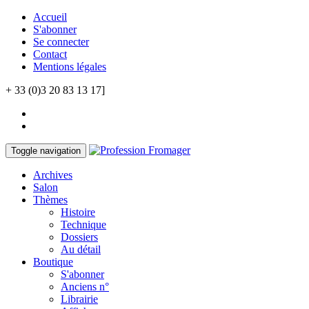
Accueil
S'abonner
Se connecter
Contact
Mentions légales
+ 33 (0)3 20 83 13 17]
Toggle navigation
Archives
Salon
Thèmes
Histoire
Technique
Dossiers
Au détail
Boutique
S'abonner
Anciens n°
Librairie