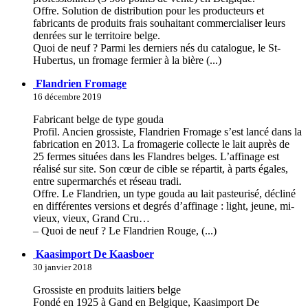
Offre. Solution de distribution pour les producteurs et
fabricants de produits frais souhaitant commercialiser leurs
denrées sur le territoire belge.
Quoi de neuf ? Parmi les derniers nés du catalogue, le St-
Hubertus, un fromage fermier à la bière (...)
Flandrien Fromage
16 décembre 2019
Fabricant belge de type gouda
Profil. Ancien grossiste, Flandrien Fromage s’est lancé dans la
fabrication en 2013. La fromagerie collecte le lait auprès de
25 fermes situées dans les Flandres belges. L’affinage est
réalisé sur site. Son cœur de cible se répartit, à parts égales,
entre supermarchés et réseau tradi.
Offre. Le Flandrien, un type gouda au lait pasteurisé, décliné
en différentes versions et degrés d’affinage : light, jeune, mi-
vieux, vieux, Grand Cru…
– Quoi de neuf ? Le Flandrien Rouge, (...)
Kaasimport De Kaasboer
30 janvier 2018
Grossiste en produits laitiers belge
Fondé en 1925 à Gand en Belgique, Kaasimport De