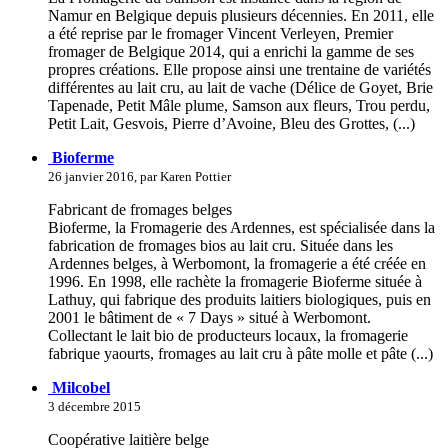
Namur en Belgique depuis plusieurs décennies. En 2011, elle
a été reprise par le fromager Vincent Verleyen, Premier
fromager de Belgique 2014, qui a enrichi la gamme de ses
propres créations. Elle propose ainsi une trentaine de variétés
différentes au lait cru, au lait de vache (Délice de Goyet, Brie
Tapenade, Petit Mâle plume, Samson aux fleurs, Trou perdu,
Petit Lait, Gesvois, Pierre d’Avoine, Bleu des Grottes, (...)
Bioferme
26 janvier 2016, par Karen Pottier
Fabricant de fromages belges
Bioferme, la Fromagerie des Ardennes, est spécialisée dans la
fabrication de fromages bios au lait cru. Située dans les
Ardennes belges, à Werbomont, la fromagerie a été créée en
1996. En 1998, elle rachète la fromagerie Bioferme située à
Lathuy, qui fabrique des produits laitiers biologiques, puis en
2001 le bâtiment de « 7 Days » situé à Werbomont.
Collectant le lait bio de producteurs locaux, la fromagerie
fabrique yaourts, fromages au lait cru à pâte molle et pâte (...)
Milcobel
3 décembre 2015
Coopérative laitière belge