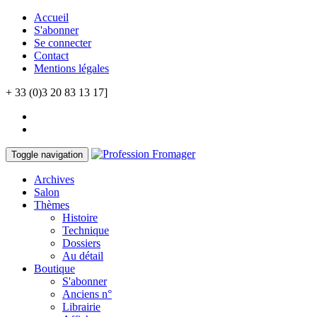
Accueil
S'abonner
Se connecter
Contact
Mentions légales
+ 33 (0)3 20 83 13 17]
Toggle navigation
Archives
Salon
Thèmes
Histoire
Technique
Dossiers
Au détail
Boutique
S'abonner
Anciens n°
Librairie