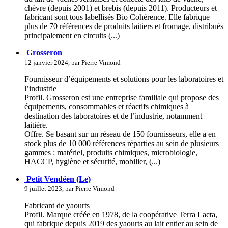
chèvre (depuis 2001) et brebis (depuis 2011). Producteurs et
fabricant sont tous labellisés Bio Cohérence. Elle fabrique
plus de 70 références de produits laitiers et fromage, distribués
principalement en circuits (...)
Grosseron
12 janvier 2024, par Pierre Vimond
Fournisseur d’équipements et solutions pour les laboratoires et
l’industrie
Profil. Grosseron est une entreprise familiale qui propose des
équipements, consommables et réactifs chimiques à
destination des laboratoires et de l’industrie, notamment
laitière.
Offre. Se basant sur un réseau de 150 fournisseurs, elle a en
stock plus de 10 000 références réparties au sein de plusieurs
gammes : matériel, produits chimiques, microbiologie,
HACCP, hygiène et sécurité, mobilier, (...)
Petit Vendéen (Le)
9 juillet 2023, par Pierre Vimond
Fabricant de yaourts
Profil. Marque créée en 1978, de la coopérative Terra Lacta,
qui fabrique depuis 2019 des yaourts au lait entier au sein de