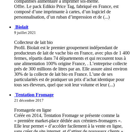
compatibles alimentaire à imprimer soi-même.
Offre. Le pack Edikio Price Tag, fabriqué en France, est
composé d’une imprimante à cartes, d’un logiciel de
personnalisation, d’un ruban d’impression et de (...)
Biolait
9 juillet 2021
Collecteur de lait bio
Profil. Biolait est le premier groupement indépendant de
producteurs de lait de vache bio en France, avec plus de 1 400
fermes, répartis dans 74 départements et qui recourent tous à
une alimentation 100% origine France, . L’entreprise collecte
près de 300 millions de litres par an. Elle assure ainsi environ
30% de la collecte de lait bio en France. L’une de ses
particularités est de pratiquer un prix d’achat identique pour
tous ses éleveurs, quel que soit leur volume et leur (...)
Tentation Fromage
21 décembre 2017
Fromagerie en ligne
Créée en 2014, Tentation Fromage se présente comme la
« première market-place dédiée aux crémiers-fromagers ».
Elle leur permet « d’accéder facilement à la vente en ligne,
sans créer de site internet, et d’attirer de nouveaux clients ».