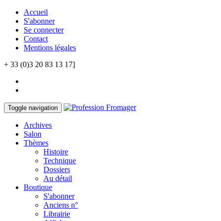
Accueil
S'abonner
Se connecter
Contact
Mentions légales
+ 33 (0)3 20 83 13 17]
Toggle navigation
Archives
Salon
Thèmes
Histoire
Technique
Dossiers
Au détail
Boutique
S'abonner
Anciens n°
Librairie