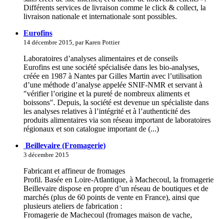
Différents services de livraison comme le click & collect, la
livraison nationale et internationale sont possibles.
Eurofins
14 décembre 2015, par Karen Pottier
Laboratoires d’analyses alimentaires et de conseils
Eurofins est une société spécialisée dans les bio-analyses,
créée en 1987 à Nantes par Gilles Martin avec l’utilisation
d’une méthode d’analyse appelée SNIF-NMR et servant à
"vérifier l’origine et la pureté de nombreux aliments et
boissons". Depuis, la société est devenue un spécialiste dans
les analyses relatives à l’intégrité et à l’authenticité des
produits alimentaires via son réseau important de laboratoires
régionaux et son catalogue important de (...)
Beillevaire (Fromagerie)
3 décembre 2015
Fabricant et affineur de fromages
Profil. Basée en Loire-Atlantique, à Machecoul, la fromagerie
Beillevaire dispose en propre d’un réseau de boutiques et de
marchés (plus de 60 points de vente en France), ainsi que
plusieurs ateliers de fabrication :
Fromagerie de Machecoul (fromages maison de vache,