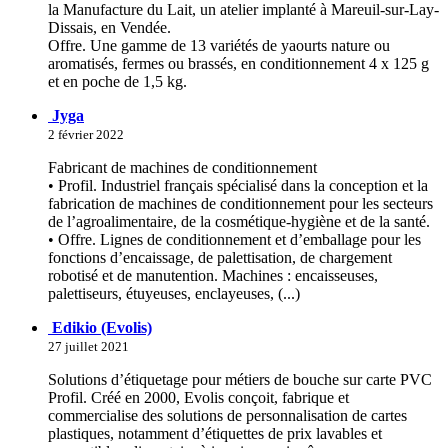
la Manufacture du Lait, un atelier implanté à Mareuil-sur-Lay-
Dissais, en Vendée.
Offre. Une gamme de 13 variétés de yaourts nature ou
aromatisés, fermes ou brassés, en conditionnement 4 x 125 g
et en poche de 1,5 kg.
Jyga
2 février 2022
Fabricant de machines de conditionnement
• Profil. Industriel français spécialisé dans la conception et la
fabrication de machines de conditionnement pour les secteurs
de l’agroalimentaire, de la cosmétique-hygiène et de la santé.
• Offre. Lignes de conditionnement et d’emballage pour les
fonctions d’encaissage, de palettisation, de chargement
robotisé et de manutention. Machines : encaisseuses,
palettiseurs, étuyeuses, enclayeuses, (...)
Edikio (Evolis)
27 juillet 2021
Solutions d’étiquetage pour métiers de bouche sur carte PVC
Profil. Créé en 2000, Evolis conçoit, fabrique et
commercialise des solutions de personnalisation de cartes
plastiques, notamment d’étiquettes de prix lavables et