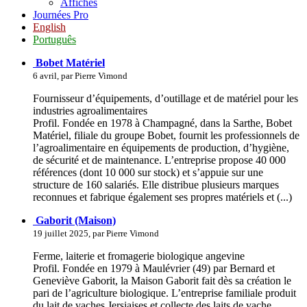
Affiches
Journées Pro
English
Português
Bobet Matériel
6 avril, par Pierre Vimond
Fournisseur d’équipements, d’outillage et de matériel pour les
industries agroalimentaires
Profil. Fondée en 1978 à Champagné, dans la Sarthe, Bobet
Matériel, filiale du groupe Bobet, fournit les professionnels de
l’agroalimentaire en équipements de production, d’hygiène,
de sécurité et de maintenance. L’entreprise propose 40 000
références (dont 10 000 sur stock) et s’appuie sur une
structure de 160 salariés. Elle distribue plusieurs marques
reconnues et fabrique également ses propres matériels et (...)
Gaborit (Maison)
19 juillet 2025, par Pierre Vimond
Ferme, laiterie et fromagerie biologique angevine
Profil. Fondée en 1979 à Maulévrier (49) par Bernard et
Geneviève Gaborit, la Maison Gaborit fait dès sa création le
pari de l’agriculture biologique. L’entreprise familiale produit
du lait de vaches Jersiaises et collecte des laits de vache,