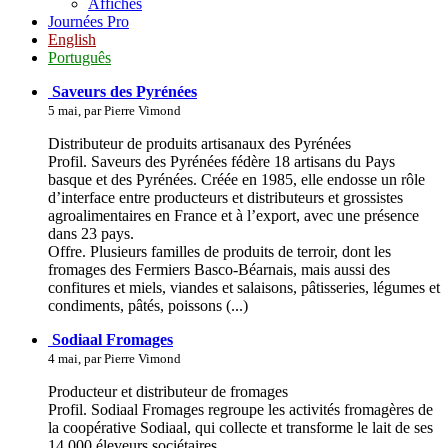
Affiches
Journées Pro
English
Português
Saveurs des Pyrénées
5 mai, par Pierre Vimond
Distributeur de produits artisanaux des Pyrénées
Profil. Saveurs des Pyrénées fédère 18 artisans du Pays
basque et des Pyrénées. Créée en 1985, elle endosse un rôle
d’interface entre producteurs et distributeurs et grossistes
agroalimentaires en France et à l’export, avec une présence
dans 23 pays.
Offre. Plusieurs familles de produits de terroir, dont les
fromages des Fermiers Basco-Béarnais, mais aussi des
confitures et miels, viandes et salaisons, pâtisseries, légumes et
condiments, pâtés, poissons (...)
Sodiaal Fromages
4 mai, par Pierre Vimond
Producteur et distributeur de fromages
Profil. Sodiaal Fromages regroupe les activités fromagères de
la coopérative Sodiaal, qui collecte et transforme le lait de ses
14 000 éleveurs sociétaires.