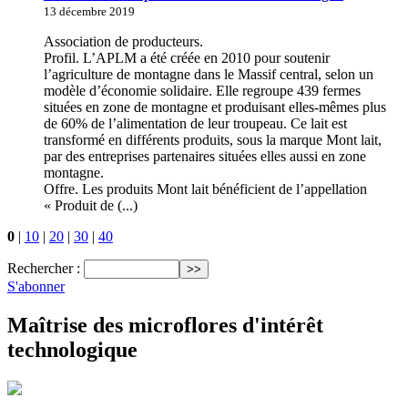
13 décembre 2019
Association de producteurs.
Profil. L’APLM a été créée en 2010 pour soutenir
l’agriculture de montagne dans le Massif central, selon un
modèle d’économie solidaire. Elle regroupe 439 fermes
situées en zone de montagne et produisant elles-mêmes plus
de 60% de l’alimentation de leur troupeau. Ce lait est
transformé en différents produits, sous la marque Mont lait,
par des entreprises partenaires situées elles aussi en zone
montagne.
Offre. Les produits Mont lait bénéficient de l’appellation
« Produit de (...)
0
|
10
|
20
|
30
|
40
Rechercher :
S'abonner
Maîtrise des microflores d'intérêt
technologique