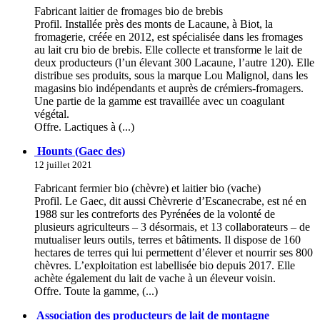
Fabricant laitier de fromages bio de brebis
Profil. Installée près des monts de Lacaune, à Biot, la
fromagerie, créée en 2012, est spécialisée dans les fromages
au lait cru bio de brebis. Elle collecte et transforme le lait de
deux producteurs (l’un élevant 300 Lacaune, l’autre 120). Elle
distribue ses produits, sous la marque Lou Malignol, dans les
magasins bio indépendants et auprès de crémiers-fromagers.
Une partie de la gamme est travaillée avec un coagulant
végétal.
Offre. Lactiques à (...)
Hounts (Gaec des)
12 juillet 2021
Fabricant fermier bio (chèvre) et laitier bio (vache)
Profil. Le Gaec, dit aussi Chèvrerie d’Escanecrabe, est né en
1988 sur les contreforts des Pyrénées de la volonté de
plusieurs agriculteurs – 3 désormais, et 13 collaborateurs – de
mutualiser leurs outils, terres et bâtiments. Il dispose de 160
hectares de terres qui lui permettent d’élever et nourrir ses 800
chèvres. L’exploitation est labellisée bio depuis 2017. Elle
achète également du lait de vache à un éleveur voisin.
Offre. Toute la gamme, (...)
Association des producteurs de lait de montagne