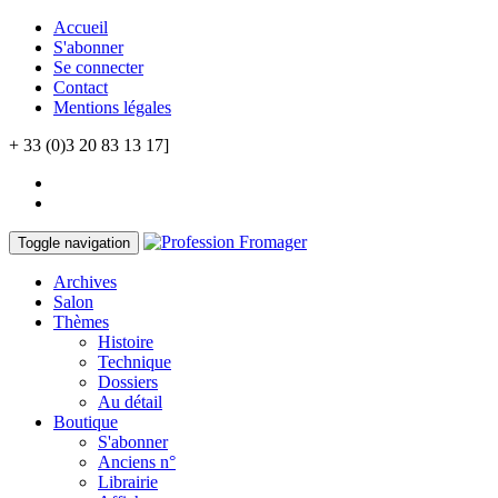
Accueil
S'abonner
Se connecter
Contact
Mentions légales
+ 33 (0)3 20 83 13 17]
Toggle navigation
Archives
Salon
Thèmes
Histoire
Technique
Dossiers
Au détail
Boutique
S'abonner
Anciens n°
Librairie