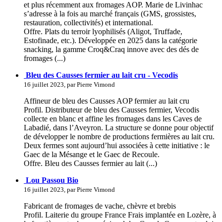
et plus récemment aux fromages AOP. Marie de Livinhac
s’adresse à la fois au marché français (GMS, grossistes,
restauration, collectivités) et international.
Offre. Plats du terroir lyophilisés (Aligot, Truffade,
Estofinade, etc.). Développée en 2025 dans la catégorie
snacking, la gamme Croq&Craq innove avec des dés de
fromages (...)
Bleu des Causses fermier au lait cru - Vecodis
16 juillet 2023, par Pierre Vimond
Affineur de bleu des Causses AOP fermier au lait cru
Profil. Distributeur de bleu des Causses fermier, Vecodis
collecte en blanc et affine les fromages dans les Caves de
Labadié, dans l’Aveyron. La structure se donne pour objectif
de développer le nombre de productions fermières au lait cru.
Deux fermes sont aujourd’hui associées à cette initiative : le
Gaec de la Mésange et le Gaec de Recoule.
Offre. Bleu des Causses fermier au lait (...)
Lou Passou Bio
16 juillet 2023, par Pierre Vimond
Fabricant de fromages de vache, chèvre et brebis
Profil. Laiterie du groupe France Frais implantée en Lozère, à