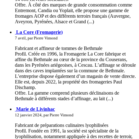
Offre. À côté des marques de grande consommation comme
Entremont, Candia ou Yoplait, elle propose une gamme de
fromages AOP et des différents terroirs français (Auvergne,
Aveyron, Pyrénées, Alsace et Grand (...)
La Core (Fromagerie)
7 avril, par Pierre Vimond
Fabricant et affineur de tommes de Bethmale
Profil. Créée en 1996, la Fromagerie La Core fabrique et
affine du Bethmale au cœur de la province du Couserans,
dans les Pyrénées ariégeoises, à Cescau. L’affinage se déroule
dans des caves implantées sur la commune de Bethmale.
L’entreprise dispose également d’un magasin de vente directe.
Elle est, depuis 2022, la propriété des fromageries Paul
Dischamp.
Offre. La gamme comprend plusieurs déclinaisons de
Bethmale à différents stades d’affinage, au lait (...)
Marie de Livinhac
12 janvier 2024, par Pierre Vimond
Fabricant de préparations culinaires lyophilisées
Profil. Fondée en 1991, la société est spécialiste de la
lyophilisation, notamment appliquée à des recettes de terroir,