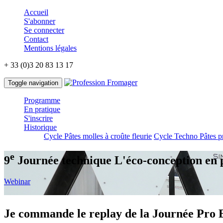
Accueil
S'abonner
Se connecter
Contact
Mentions légales
+ 33 (0)3 20 83 13 17
Toggle navigation
Programme
En pratique
S'inscrire
Historique
Cycle Pâtes molles à croûte fleurie
Cycle Techno Pâtes p
e
9
Journée technique
L'éco-conception en 
Webinar
Je commande le replay de la Journée Pro 