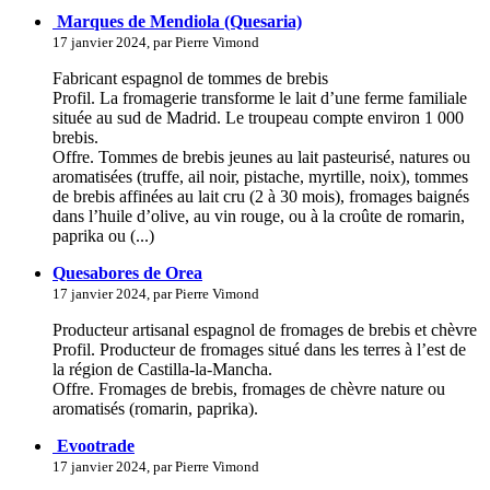
Marques de Mendiola (Quesaria)
17 janvier 2024, par Pierre Vimond
Fabricant espagnol de tommes de brebis
Profil. La fromagerie transforme le lait d’une ferme familiale
située au sud de Madrid. Le troupeau compte environ 1 000
brebis.
Offre. Tommes de brebis jeunes au lait pasteurisé, natures ou
aromatisées (truffe, ail noir, pistache, myrtille, noix), tommes
de brebis affinées au lait cru (2 à 30 mois), fromages baignés
dans l’huile d’olive, au vin rouge, ou à la croûte de romarin,
paprika ou (...)
Quesabores de Orea
17 janvier 2024, par Pierre Vimond
Producteur artisanal espagnol de fromages de brebis et chèvre
Profil. Producteur de fromages situé dans les terres à l’est de
la région de Castilla-la-Mancha.
Offre. Fromages de brebis, fromages de chèvre nature ou
aromatisés (romarin, paprika).
Evootrade
17 janvier 2024, par Pierre Vimond