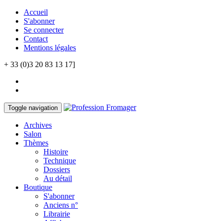
Accueil
S'abonner
Se connecter
Contact
Mentions légales
+ 33 (0)3 20 83 13 17]
Toggle navigation
Archives
Salon
Thèmes
Histoire
Technique
Dossiers
Au détail
Boutique
S'abonner
Anciens n°
Librairie