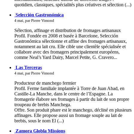
quotidien, classiques, spécialités plus créatives et sélection (...)
Selección Gastronómica
4 mai, par Pierre Vimond
Sélection, affinage et distribution de fromages artisanaux
Profil. Fondée en 2008 et basée à Barcelone, Selección
Gastronómica sélectionne et affine des fromages artisanaux,
notamment au lait cru. Elle cible une clientèle spécialisée et
collabore avec des fromagers principalement européens,
comme Neal’s Yard Dairy, Marcel Petite, G. Cravero...
Las Terceras
4 mai, par Pierre Vimond
Producteur de manchego fermier
Profil. Ferme familiale implantée à Torre de Juan Abad, en
Castille-La Manche, dans le centre de l’Espagne. La
fromagerie élabore ses fromages à partir du lait de son propre
troupeau de brebis Manchega.
Offre. Son produit phare est le manchego, décliné en plusieurs
affinages. Elle propose aussi un fromage souple au lait de
brebis, sous le nom El (...)
Zamora Globla Missions