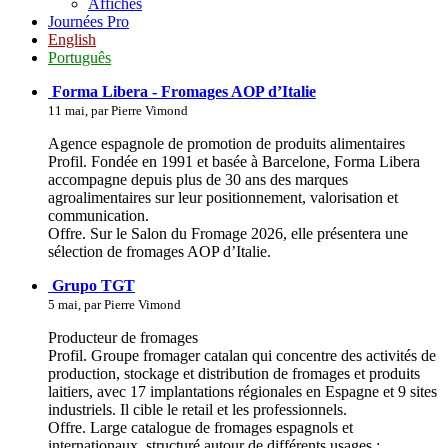
Affiches
Journées Pro
English
Português
Forma Libera - Fromages AOP d’Italie
11 mai, par Pierre Vimond
Agence espagnole de promotion de produits alimentaires
Profil. Fondée en 1991 et basée à Barcelone, Forma Libera
accompagne depuis plus de 30 ans des marques
agroalimentaires sur leur positionnement, valorisation et
communication.
Offre. Sur le Salon du Fromage 2026, elle présentera une
sélection de fromages AOP d’Italie.
Grupo TGT
5 mai, par Pierre Vimond
Producteur de fromages
Profil. Groupe fromager catalan qui concentre des activités de
production, stockage et distribution de fromages et produits
laitiers, avec 17 implantations régionales en Espagne et 9 sites
industriels. Il cible le retail et les professionnels.
Offre. Large catalogue de fromages espagnols et
internationaux, structuré autour de différents usages :