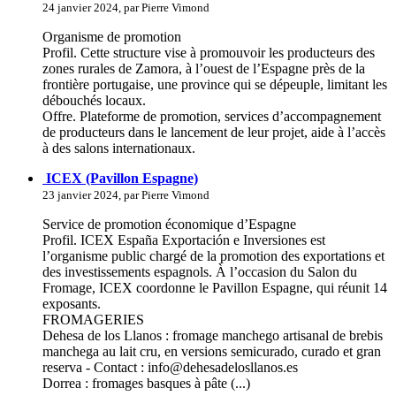
24 janvier 2024, par Pierre Vimond
Organisme de promotion
Profil. Cette structure vise à promouvoir les producteurs des
zones rurales de Zamora, à l’ouest de l’Espagne près de la
frontière portugaise, une province qui se dépeuple, limitant les
débouchés locaux.
Offre. Plateforme de promotion, services d’accompagnement
de producteurs dans le lancement de leur projet, aide à l’accès
à des salons internationaux.
ICEX (Pavillon Espagne)
23 janvier 2024, par Pierre Vimond
Service de promotion économique d’Espagne
Profil. ICEX España Exportación e Inversiones est
l’organisme public chargé de la promotion des exportations et
des investissements espagnols. À l’occasion du Salon du
Fromage, ICEX coordonne le Pavillon Espagne, qui réunit 14
exposants.
FROMAGERIES
Dehesa de los Llanos : fromage manchego artisanal de brebis
manchega au lait cru, en versions semicurado, curado et gran
reserva - Contact : info@dehesadelosllanos.es
Dorrea : fromages basques à pâte (...)